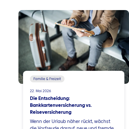
Familie & Freizeit
22. Mai 2026
Die Entscheidung:
Bankkartenversicherung vs.
Reiseversicherung
Wenn der Urlaub näher rückt, wächst
die Vorfreude darauf, neue und fremde