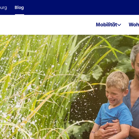
Wir sind Teil der Helvetia Baloise Gruppe
ourg
Blog
Mobilität
Woh