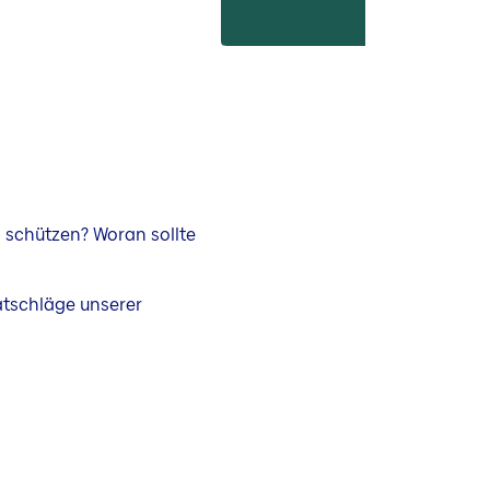
s schützen? Woran sollte
atschläge unserer