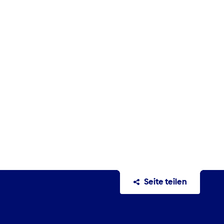
Seite teilen