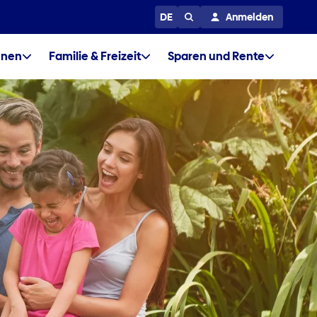
DE
Anmelden
nen
Familie & Freizeit
Sparen und Rente