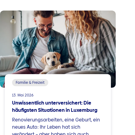
Familie & Freizeit
13. Mai 2026
Unwissentlich unterversichert: Die
häufigsten Situationen in Luxemburg
Renovierungsarbeiten, eine Geburt, ein
neues Auto: Ihr Leben hat sich
verändert – aber haben sich auch ...