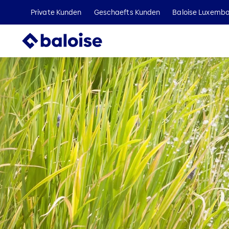
Private Kunden
Geschaefts Kunden
Baloise Luxemb