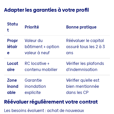
Adapter les garanties à votre profil
Statu
Priorité
Bonne pratique
t
Propr
Valeur du
Réévaluer le capital
iétair
bâtiment + option
assuré tous les 2 à 3
e
valeur à neuf
ans
Locat
RC locative +
Vérifier les plafonds
aire
contenu mobilier
d'indemnisation
Zone
Garantie
Vérifier qu'elle est
inond
inondation
bien mentionnée
able
explicite
dans les CP
Réévaluer régulièrement votre contrat
Les besoins évoluent : achat de nouveaux