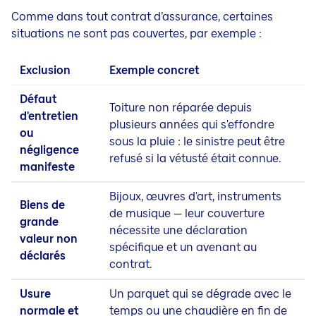
Comme dans tout contrat d’assurance, certaines
situations ne sont pas couvertes, par exemple :
Exclusion
Exemple concret
Défaut
Toiture non réparée depuis
d'entretien
plusieurs années qui s'effondre
ou
sous la pluie : le sinistre peut être
négligence
refusé si la vétusté était connue.
manifeste
Bijoux, œuvres d'art, instruments
Biens de
de musique — leur couverture
grande
nécessite une déclaration
valeur non
spécifique et un avenant au
déclarés
contrat.
Usure
Un parquet qui se dégrade avec le
normale et
temps ou une chaudière en fin de