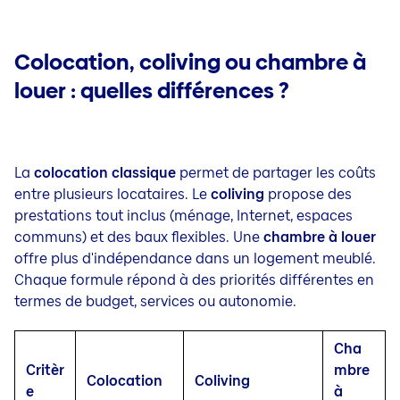
Colocation, coliving ou chambre à
louer : quelles différences ?
La
colocation classique
permet de partager les coûts
entre plusieurs locataires. Le
coliving
propose des
prestations tout inclus (ménage, Internet, espaces
communs) et des baux flexibles. Une
chambre à louer
offre plus d'indépendance dans un logement meublé.
Chaque formule répond à des priorités différentes en
termes de budget, services ou autonomie.
Cha
Critèr
mbre
Colocation
Coliving
e
à