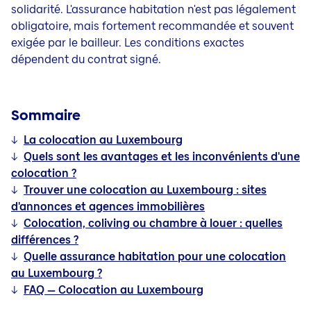
solidarité. L'assurance habitation n'est pas légalement
obligatoire, mais fortement recommandée et souvent
exigée par le bailleur. Les conditions exactes
dépendent du contrat signé.
Sommaire
↓
La colocation au Luxembourg
↓
Quels sont les avantages et les inconvénients d'une
colocation ?
↓
Trouver une colocation au Luxembourg : sites
d'annonces et agences immobilières
↓
Colocation, coliving ou chambre à louer : quelles
différences ?
↓
Quelle assurance habitation pour une colocation
au Luxembourg ?
↓
FAQ — Colocation au Luxembourg