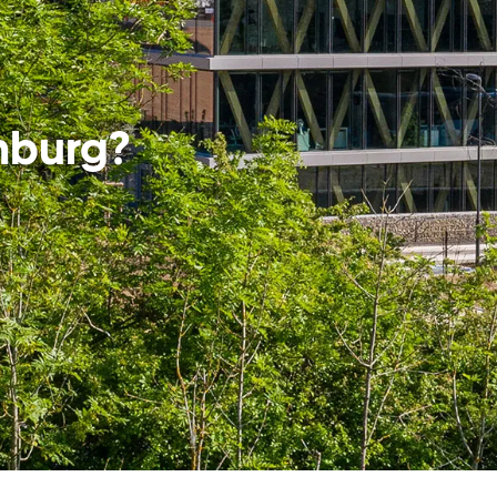
mburg?