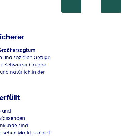
icherer
 Großherzogtum
en und sozialen Gefüge
zur Schweizer Gruppe
und natürlich in der
erfüllt
- und
mfassenden
enkunde sind.
gischen Markt präsent: