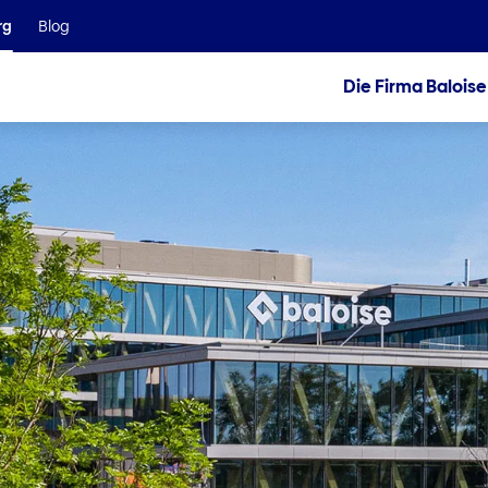
Wir sind Teil der Helvetia Baloise Gruppe
rg
Blog
Die Firma Baloise