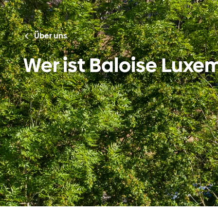
Über uns
Wer ist Baloise Luxe