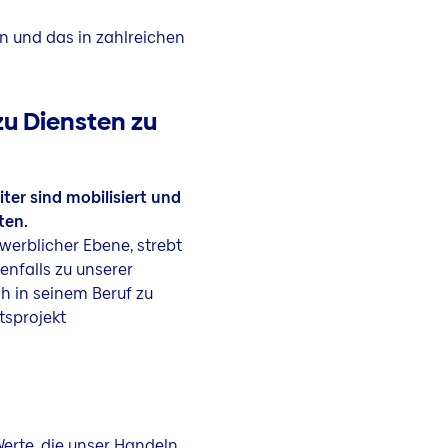
n und das in zahlreichen
zu Diensten zu
iter sind mobilisiert und
ten.
ewerblicher Ebene, strebt
enfalls zu unserer
h in seinem Beruf zu
tsprojekt
Werte, die unser Handeln