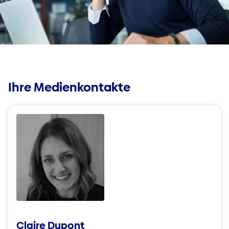
Schadenmeldung
Meine relevanten Dokumente
Ihre Medienkontakte
Claire Dupont