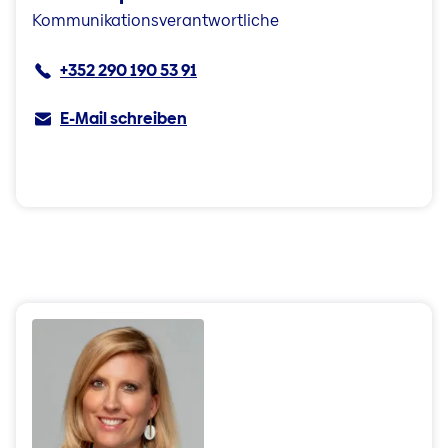
Kommunikationsverantwortliche
+352 290 190 53 91
E-Mail schreiben