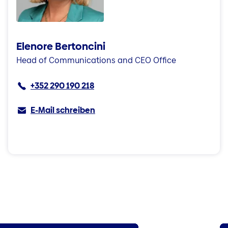
Elenore Bertoncini
Head of Communications and CEO Office
+352 290 190 218
E-Mail schreiben