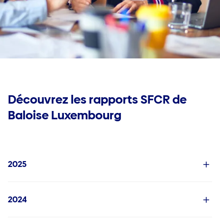
Emploi
Jobs
Déclarer un sinistre
FAQ
Mes documents utiles
Découvrez les rapports SFCR de
Baloise Luxembourg
2025
2024