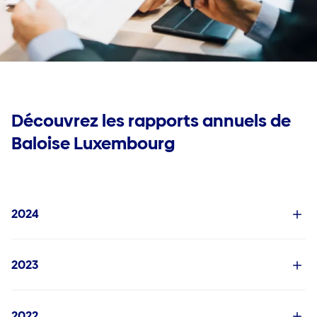
Emploi
Jobs
Déclarer un sinistre
FAQ
Mes documents utiles
Découvrez les rapports annuels de
Baloise Luxembourg
2024
2023
2022